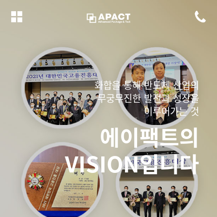
화합을 통해 반도체 산업의
무궁무진한 발전과 성장을
이루어가는 것
에이팩트의
VISION입니다