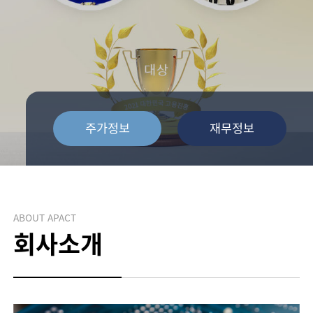
주가정보
재무정보
ABOUT APACT
회사소개